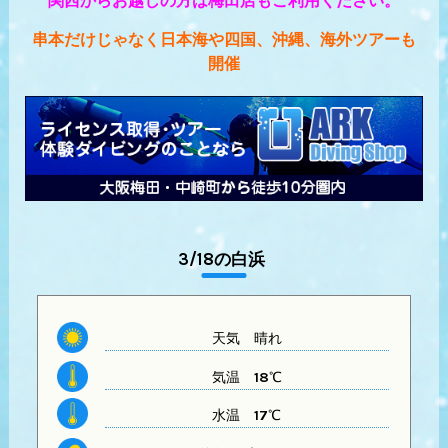
関西からお越しの方は梅田店もご利用ください。
串本だけじゃなく日本海や四国、沖縄、海外ツアーも
開催
3/18の白浜
天気
晴れ
気温
18℃
水温
17℃