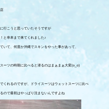
店
に行こうと思っていたそうですが
！と串本まで来てくれました♪
ていて、何度か沖縄でスキンをやった事があって、
ーツの時期に比べると潜るのはまぁまぁ大変(o_o)
でくれるのですが、ドライスーツはウェットスーツに比べ
るので最初はやっぱり沈まないんですよね