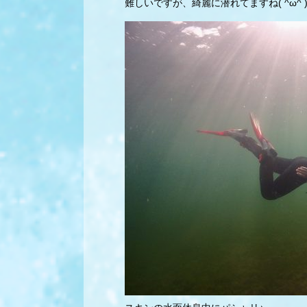
難しいですが、綺麗に潜れてますね( ^ω^ 