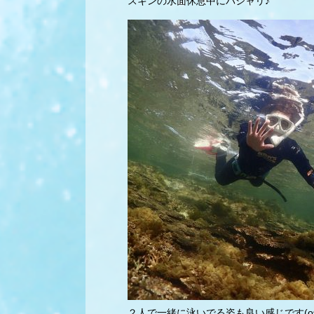
スキンの水面休息中にパシャリ♪
２人で一緒に泳いでる姿も良い感じです(o^