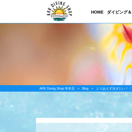
HOME
ダイビング＆
ARK Diving Shop 串本店
>
Blog
>
とりあえず泳ぎたい！！