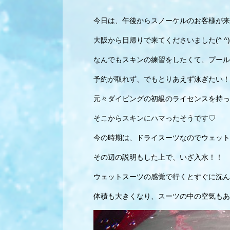
今日は、午後からスノーケルのお客様が来
大阪から日帰りで来てくださいました(^ ^)
なんでもスキンの練習をしたくて、プール
予約が取れず、でもとりあえず泳ぎたい！
元々ダイビングの初級のライセンスを持っ
そこからスキンにハマったそうです♡
今の時期は、ドライスーツなのでウェットス
その辺の説明もした上で、いざ入水！！
ウェットスーツの感覚で行くとすぐに沈ん
体積も大きくなり、スーツの中の空気もあ