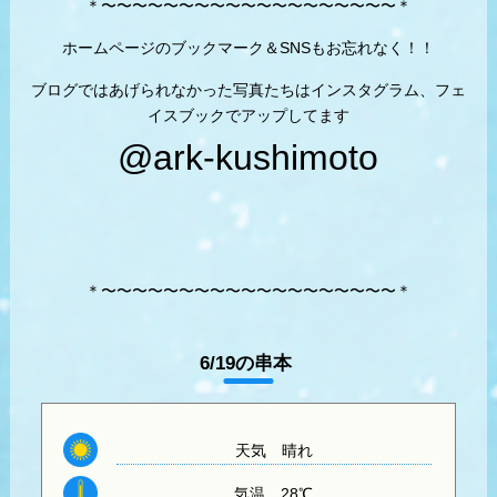
＊〜〜〜〜〜〜〜〜〜〜〜〜〜〜〜〜〜〜〜＊
ホームページのブックマーク＆SNSもお忘れなく！！
ブログではあげられなかった写真たちはインスタグラム、フェ
イスブックでアップしてます
@ark-kushimoto
＊〜〜〜〜〜〜〜〜〜〜〜〜〜〜〜〜〜〜〜＊
6/19の串本
天気
晴れ
気温
28℃