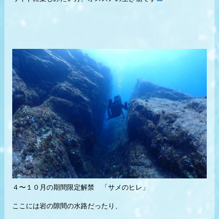
４〜１０月の期間限定解禁 「サメのヒレ」
ここには岩の隙間の水路だったり、