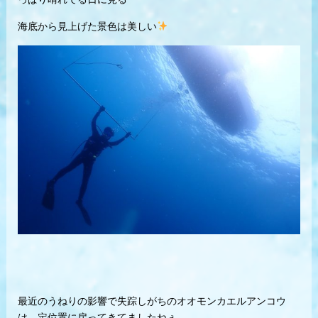
海底から見上げた景色は美しい
最近のうねりの影響で失踪しがちのオオモンカエルアンコウ
は、定位置に戻ってきてましたねぇ