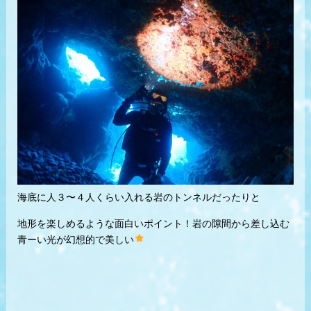
海底に人３〜４人くらい入れる岩のトンネルだったりと
地形を楽しめるような面白いポイント！岩の隙間から差し込む
青ーい光が幻想的で美しい