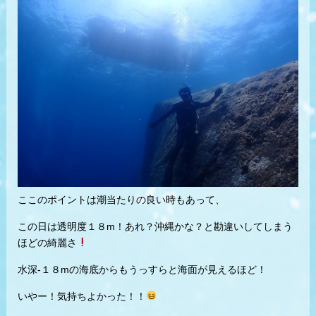
ここのポイントは潮当たりの良い時もあって、
この日は透明度１８m！あれ？沖縄かな？と勘違いしてしまう
ほどの綺麗さ
水深-１８mの海底からもうっすらと海面が見えるほど！
いやー！気持ちよかった！！