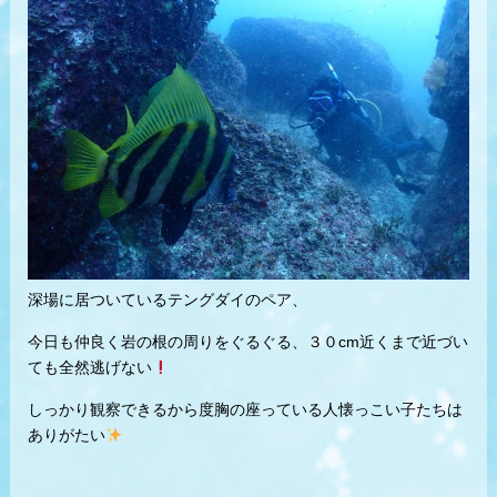
深場に居ついているテングダイのペア、
今日も仲良く岩の根の周りをぐるぐる、３０cm近くまで近づい
ても全然逃げない
しっかり観察できるから度胸の座っている人懐っこい子たちは
ありがたい