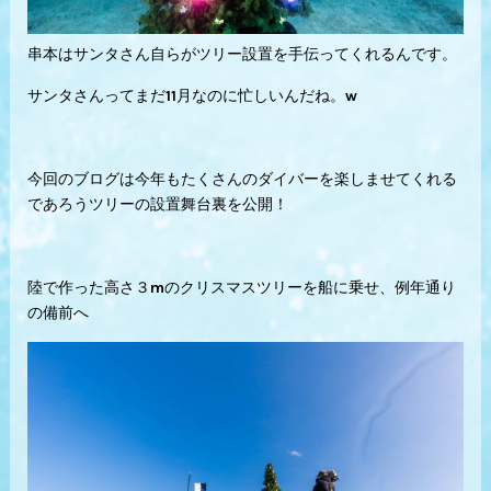
串本はサンタさん自らがツリー設置を手伝ってくれるんです。
サンタさんってまだ11月なのに忙しいんだね。w
今回のブログは今年もたくさんのダイバーを楽しませてくれる
であろうツリーの設置舞台裏を公開！
陸で作った高さ３mのクリスマスツリーを船に乗せ、例年通り
の備前へ