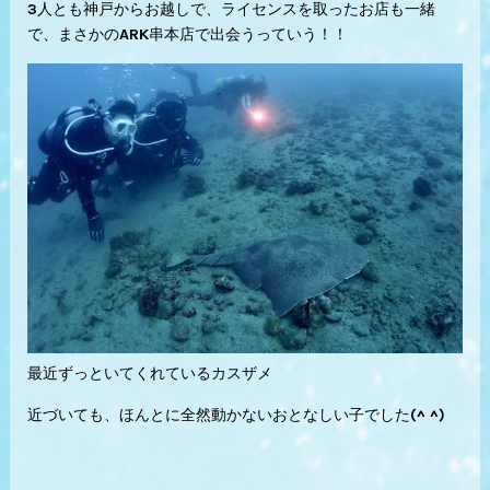
3人とも神戸からお越しで、ライセンスを取ったお店も一緒
で、まさかのARK串本店で出会うっていう！！
最近ずっといてくれているカスザメ
近づいても、ほんとに全然動かないおとなしい子でした(^ ^)