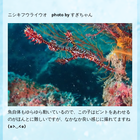
ニシキフウライウオ photo by すぎちゃん
魚自体もゆらゆら動いているので、この子はピントをあわせる
のがほんとに難しいですが、なかなか良い感じに撮れてますね
(๑>◡<๑)