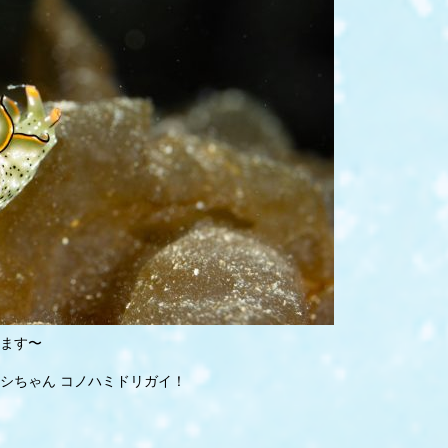
ます〜
シちゃん コノハミドリガイ！