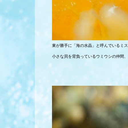
東が勝手に「海の水晶」と呼んで
いるミス
小さな貝を背負っているウミウシの仲間、