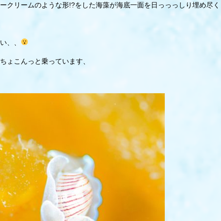
ークリームのような形!?をした海藻が海底一面を日っっっしり埋め尽く
い、、
ちょこんっと乗っています、