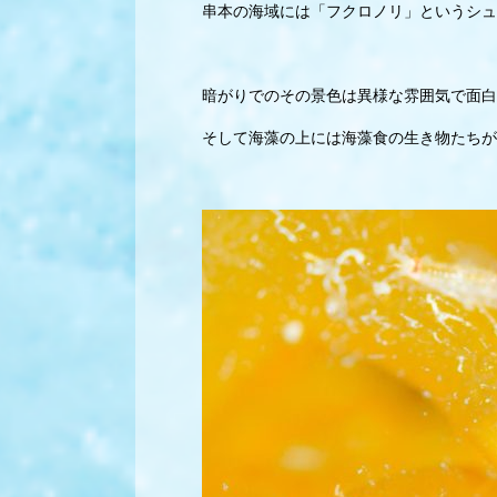
串本の海域には「フクロノリ」というシュ
暗がりでのその景色は異様な雰囲気で面白
そして海藻の上には海藻食の生き物たちが