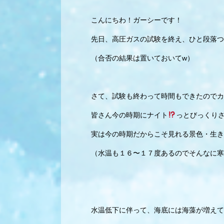
こんにちわ！ガーシーです！
先日、高圧ガスの試験を終え、ひと段落つ
（合否の結果は置いておいてw）
さて、試験も終わって時間もできたのでカ
皆さん今の時期にナイト
っとびっくり
実は今の時期だからこそ見れる景色・生き
（水温も１６〜１７度あるのでそんなに寒
水温低下に伴って、海底には海藻が増えて