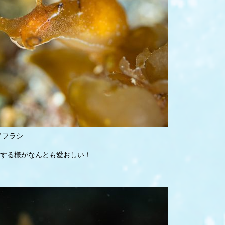
メフラシ
する様がなんとも愛おしい！