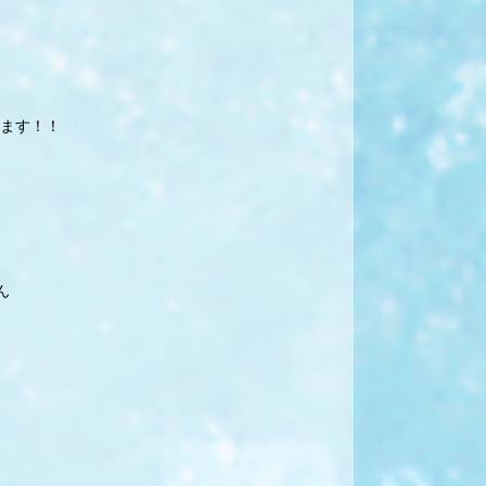
ます！！
ん