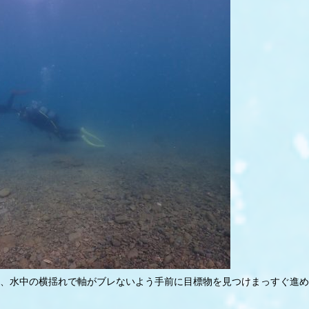
、水中の横揺れで軸がブレないよう手前に目標物を見つけまっすぐ進め