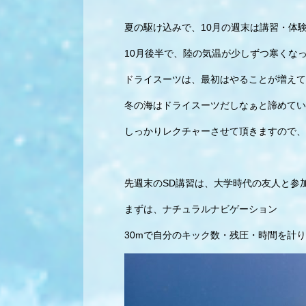
夏の駆け込みで、10月の週末は講習・体
10月後半で、陸の気温が少しずつ寒くな
ドライスーツは、最初はやることが増えて
冬の海はドライスーツだしなぁと諦めてい
しっかりレクチャーさせて頂きますので、
先週末のSD講習は、大学時代の友人と参
まずは、ナチュラルナビゲーション
30mで自分のキック数・残圧・時間を計