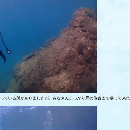
ている所がありましたが、みなさんしっかり元の位置まで戻って来れまし