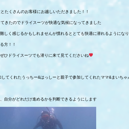
験とたくさんのお客様にお越しいただきました！！
ってきたのでドライスーツが快適な気候になってきました
難しく感じるかもしれませんが慣れるととても快適に潜れるようになり
る方！！
ぜひドライスーツでも潜りに来て見てくださいね
加してくれたうっちー&はっしーと親子で参加してくれたママ&まいちゃ
り、自分がどれだけ進めるかを判断できるようにします