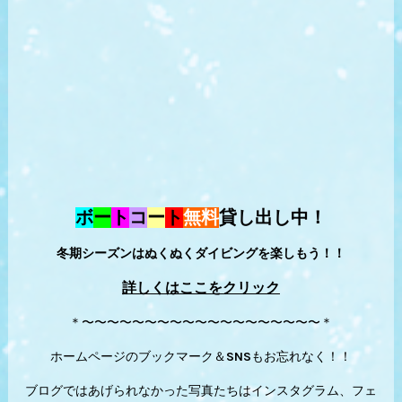
ボ
ー
ト
コ
ー
ト
無料
貸し出し中！
冬期シーズンはぬくぬくダイビングを楽しもう！！
詳しくはここをクリック
＊〜〜〜〜〜〜〜〜〜〜〜〜〜〜〜〜〜〜〜＊
ホームページのブックマーク＆SNSもお忘れなく！！
ブログではあげられなかった写真たちはインスタグラム、フェ