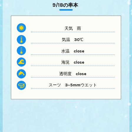
9/18の串本
天気
雨
気温
30℃
水温
close
海況 close
透明度
close
スーツ
3~5mmウエット