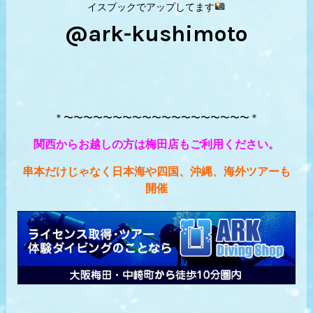
イスブックでアップしてます
@ark-kushimoto
＊〜〜〜〜〜〜〜〜〜〜〜〜〜〜〜〜〜〜〜＊
関西からお越しの方は梅田店もご利用ください。
串本だけじゃなく日本海や四国、沖縄、海外ツアーも
開催