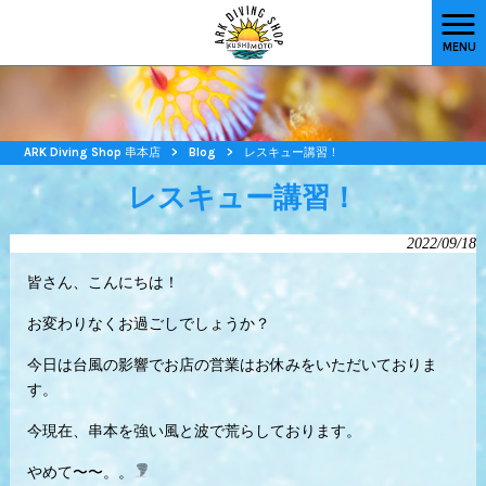
MENU
ARK Diving Shop 串本店
>
Blog
>
レスキュー講習！
レスキュー講習！
2022/09/18
皆さん、こんにちは！
お変わりなくお過ごしでしょうか？
今日は台風の影響でお店の営業はお休みをいただいておりま
す。
今現在、串本を強い風と波で荒らしております。
やめて〜〜。。