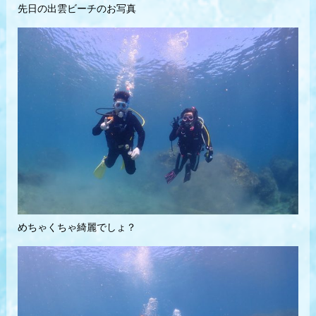
先日の出雲ビーチのお写真
めちゃくちゃ綺麗でしょ？