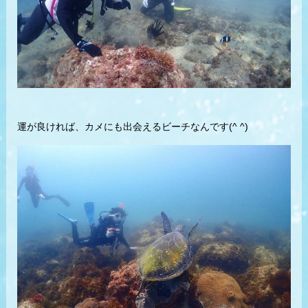
運が良ければ、カメにも出会えるビーチなんです(^ ^)