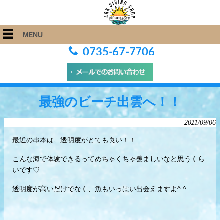
MENU
0735-67-7706
ARK Diving Shop 串本店
>
Blog
>
最強のビーチ出雲へ！！
最強のビーチ出雲へ！！
2021/09/06
最近の串本は、透明度がとても良い！！
こんな海で体験できるってめちゃくちゃ羨ましいなと思うくら
いです♡
透明度が高いだけでなく、魚もいっぱい出会えますよ^ ^