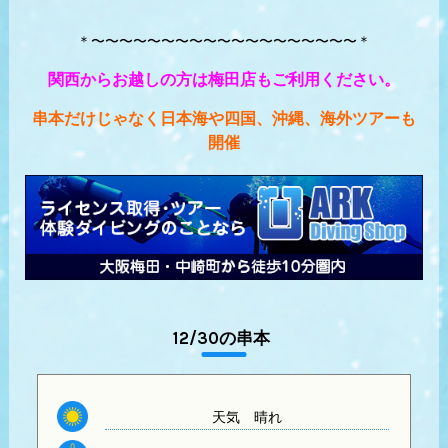
＊〜〜〜〜〜〜〜〜〜〜〜〜〜〜〜〜〜〜〜＊
関西からお越しの方は梅田店もご利用ください。
串本だけじゃなく日本海や四国、沖縄、海外ツアーも
開催
12/30の串本
天気
晴れ