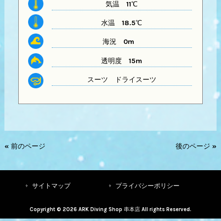
気温
11℃
水温
18.5℃
海況 0m
透明度
15m
スーツ
ドライスーツ
« 前のページ
後のページ »
サイトマップ
プライバシーポリシー
Copyright © 2026 ARK Diving Shop 串本店 All rights Reserved.