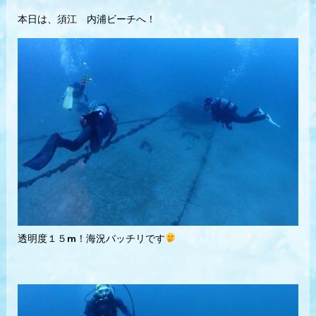
本日は、須江 内浦ビーチへ！
透明度１５m！海況バッチリです