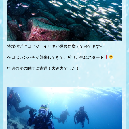
浅場付近にはアジ、イサキが爆裂に増えて来てますっ！
今日はカンパチが襲来してきて、狩りが急にスタート
弱肉強食の瞬間に遭遇！大迫力でした！