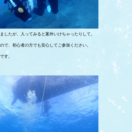
ましたが、入ってみると案外いけちゃったりして。
ので、初心者の方でも安心してご参加ください。
です。