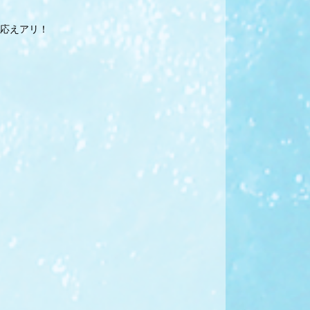
応えアリ！