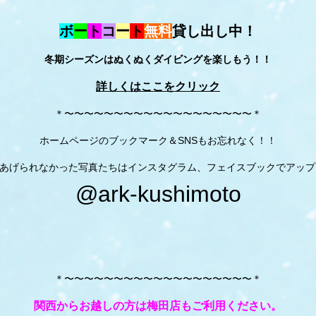
ボ
ー
ト
コ
ー
ト
無料
貸し出し中！
冬期シーズンはぬくぬくダイビングを楽しもう！！
詳しくはここをクリック
＊〜〜〜〜〜〜〜〜〜〜〜〜〜〜〜〜〜〜〜＊
ホームページのブックマーク＆SNSもお忘れなく！！
あげられなかった写真たちはインスタグラム、フェイスブックでアップ
@ark-kushimoto
＊〜〜〜〜〜〜〜〜〜〜〜〜〜〜〜〜〜〜〜＊
関西からお越しの方は梅田店もご利用ください。