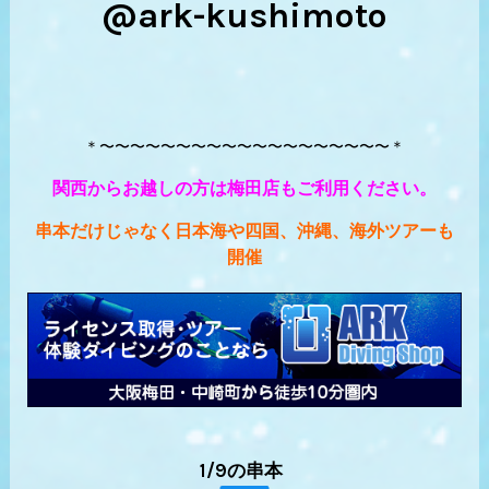
@ark-kushimoto
＊〜〜〜〜〜〜〜〜〜〜〜〜〜〜〜〜〜〜〜＊
関西からお越しの方は梅田店もご利用ください。
串本だけじゃなく日本海や四国、沖縄、海外ツアーも
開催
1/9の串本