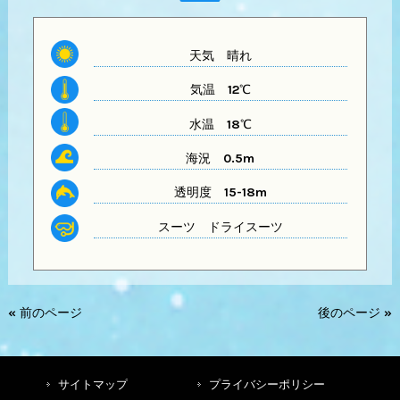
天気
晴れ
気温
12℃
水温
18℃
海況 0.5m
透明度
15-18m
スーツ
ドライスーツ
« 前のページ
後のページ »
サイトマップ
プライバシーポリシー