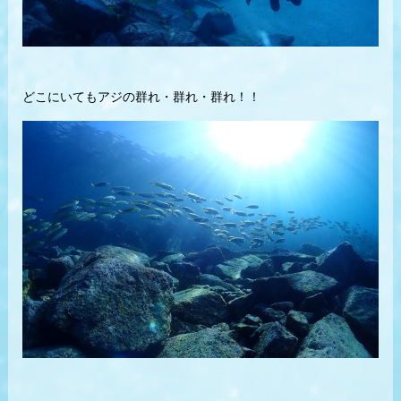
どこにいてもアジの群れ・群れ・群れ！！