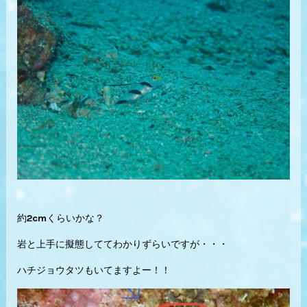
約2cmくらいかな？
岩と上手に擬態しててわかりずらいですが・・・
ハチジョウタツもいてますよー！！