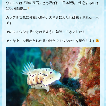
ウミウシは『海の宝石』とも呼ばれ、日本近海で生息するのは
1300種類以上
カラフルな色に可愛い形や、大きさにわたしは魅了された一人
です
そのウミウシを見つけれるように勉強してきました！
そんな中、今日わたしが見つけたウミウシたちを紹介します