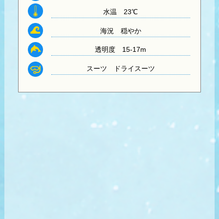
水温
23℃
海況 穏やか
透明度
15-17m
スーツ
ドライスーツ