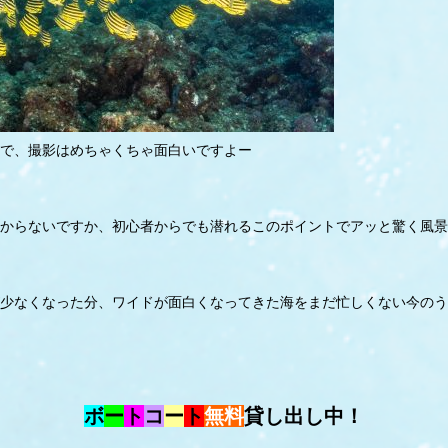
で、撮影はめちゃくちゃ面白いですよー
からないですか、初心者からでも潜れるこのポイントでアッと驚く風景
少なくなった分、ワイドが面白くなってきた海をまだ忙しくない今のう
ボ
ー
ト
コ
ー
ト
無料
貸し出し中！