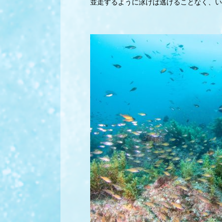
並走するように泳げば逃げることなく、い