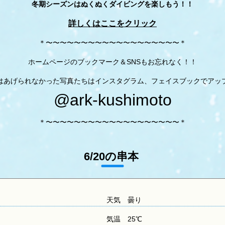
冬期シーズンはぬくぬくダイビングを楽しもう！！
詳しくはここをクリック
＊〜〜〜〜〜〜〜〜〜〜〜〜〜〜〜〜〜〜〜＊
ホームページのブックマーク＆SNSもお忘れなく！！
はあげられなかった写真たちはインスタグラム、フェイスブックでアッ
@ark-kushimoto
＊〜〜〜〜〜〜〜〜〜〜〜〜〜〜〜〜〜〜〜＊
6/20の串本
天気
曇り
気温
25℃