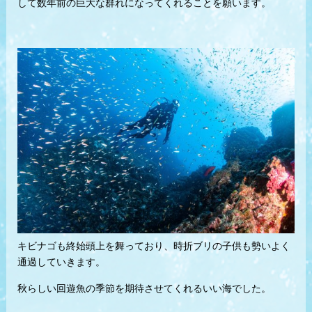
して数年前の巨大な群れになってくれることを願います。
キビナゴも終始頭上を舞っており、時折ブリの子供も勢いよく
通過していきます。
秋らしい回遊魚の季節を期待させてくれるいい海でした。