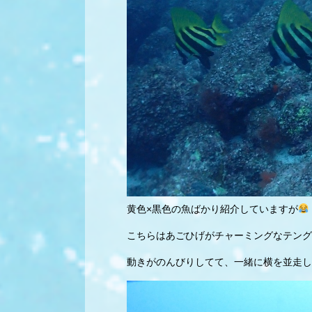
黄色×黒色の魚ばかり紹介していますが
こちらはあごひげがチャーミングなテング
動きがのんびりしてて、一緒に横を並走し