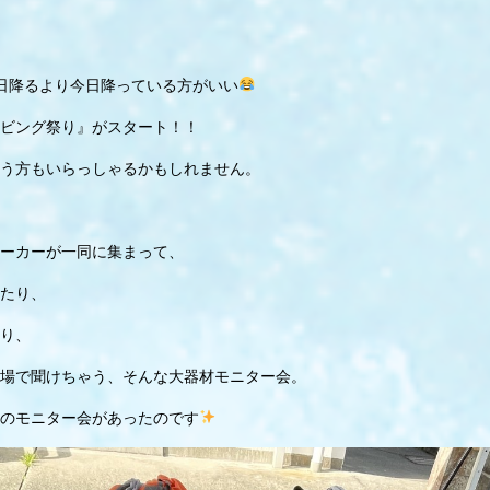
日降るより今日降っている方がいい
ビング祭り』がスタート！！
う方もいらっしゃるかもしれません。
ーカーが一同に集まって、
たり、
り、
場で聞けちゃう、そんな大器材モニター会。
のモニター会があったのです