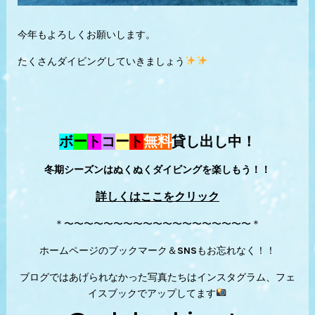
今年もよろしくお願いします。
たくさんダイビングしていきましょう
ボ
ー
ト
コ
ー
ト
無料
貸し出し中！
冬期シーズンはぬくぬくダイビングを楽しもう！！
詳しくはここをクリック
＊〜〜〜〜〜〜〜〜〜〜〜〜〜〜〜〜〜〜〜＊
ホームページのブックマーク＆SNSもお忘れなく！！
ブログではあげられなかった写真たちはインスタグラム、フェ
イスブックでアップしてます