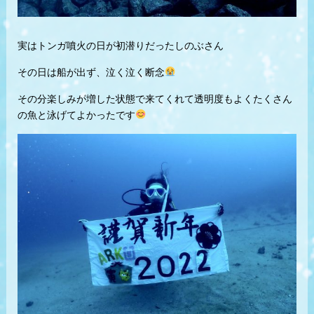
実はトンガ噴火の日が初潜りだったしのぶさん
その日は船が出ず、泣く泣く断念
その分楽しみが増した状態で来てくれて
透明度もよくたくさん
の魚と泳げてよかったです