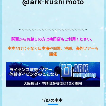
@ark-kushimoto
＊〜〜〜〜〜〜〜〜〜〜〜〜〜〜〜〜〜〜〜＊
関西からお越しの方は梅田店もご利用ください。
串本だけじゃなく日本海や四国、沖縄、海外ツアーも
開催
1/27の串本