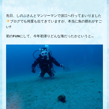
先日、しのぶさんとマンツーマンで須江へ行ってまいりました
ブログでも何度も出てきていますが、本当に魚の群れがすご
い‼︎
初のFUNにして、今年初潜りどんな海だったかというと…