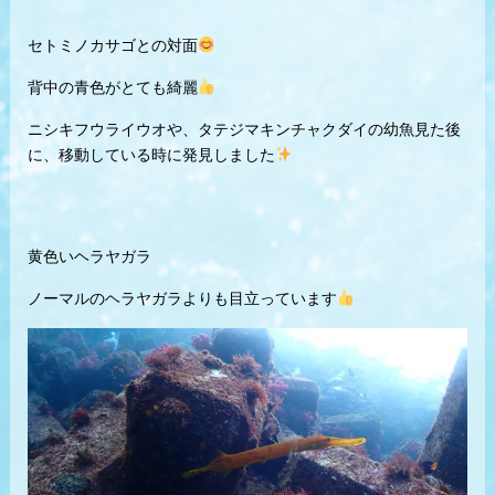
セトミノカサゴとの対面
背中の青色がとても綺麗
ニシキフウライウオや、タテジマキンチャクダイの幼魚見た後
に、移動している時に発見しました
黄色いヘラヤガラ
ノーマルのヘラヤガラよりも目立っています