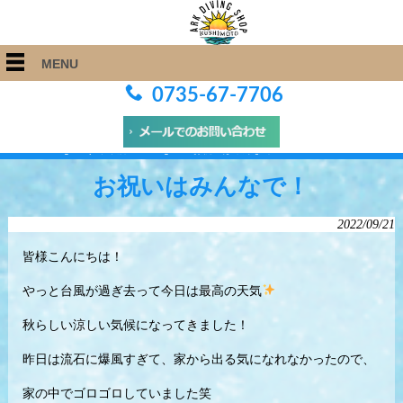
MENU
0735-67-7706
ARK Diving Shop 串本店
>
Blog
>
お祝いはみんなで！
お祝いはみんなで！
2022/09/21
皆様こんにちは！
やっと台風が過ぎ去って今日は最高の天気
秋らしい涼しい気候になってきました！
昨日は流石に爆風すぎて、家から出る気になれなかったので、
家の中でゴロゴロしていました笑