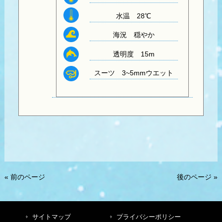
水温
28℃
海況 穏やか
透明度
15m
スーツ
3~5mmウエット
« 前のページ
後のページ »
サイトマップ
プライバシーポリシー