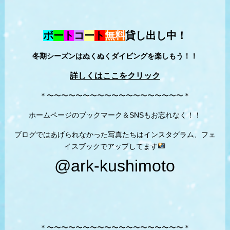
ボ
ー
ト
コ
ー
ト
無料
貸し出し中！
冬期シーズンはぬくぬくダイビングを楽しもう！！
詳しくはここをクリック
＊〜〜〜〜〜〜〜〜〜〜〜〜〜〜〜〜〜〜〜＊
ホームページのブックマーク＆SNSもお忘れなく！！
ブログではあげられなかった写真たちはインスタグラム、フェ
イスブックでアップしてます
@ark-kushimoto
＊〜〜〜〜〜〜〜〜〜〜〜〜〜〜〜〜〜〜〜＊