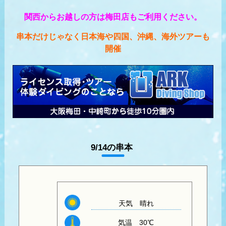
関西からお越しの方は梅田店もご利用ください。
串本だけじゃなく日本海や四国、沖縄、海外ツアーも
開催
9/14の串本
天気
晴れ
気温
30℃