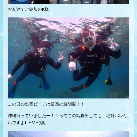
お友達でご参加のK様
この日の出雲ビーチは最高の透明度！！
沖縄行っていましたー！！ってこの写真出しても、絶対バレな
いですよ( ＾∀＾)笑