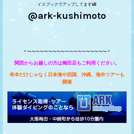
イスブックでアップしてます
@ark-kushimoto
＊〜〜〜〜〜〜〜〜〜〜〜〜〜〜〜〜〜〜〜＊
関西からお越しの方は梅田店もご利用ください。
串本だけじゃなく日本海や四国、沖縄、海外ツアーも
開催