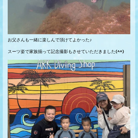
お父さんも一緒に楽しんで頂けてよかった♪
スーツ姿で家族揃って記念撮影もさせていただきました(^^)