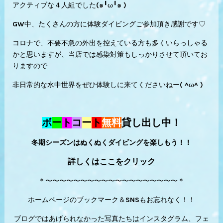
アクティブな４人組でした(๑╹ω╹๑ )
GW中、たくさんの方に体験ダイビングご参加頂き感謝です♡
コロナで、不要不急の外出を控えている方も多くいらっしゃる
かと思いますが、当店では感染対策もしっかりさせて頂いてお
りますので
非日常的な水中世界をぜひ体験しに来てくださいねー( ^ω^ )
ボ
ー
ト
コ
ー
ト
無料
貸し出し中！
冬期シーズンはぬくぬくダイビングを楽しもう！！
詳しくはここをクリック
＊〜〜〜〜〜〜〜〜〜〜〜〜〜〜〜〜〜〜〜＊
ホームページのブックマーク＆SNSもお忘れなく！！
ブログではあげられなかった写真たちはインスタグラム、フェ