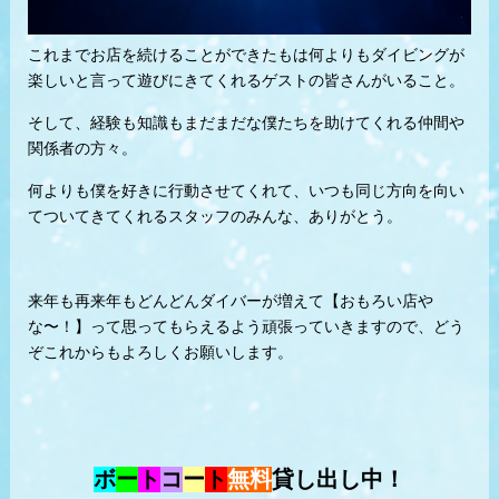
これまでお店を続けることができたもは何よりもダイビングが
楽しいと言って遊びにきてくれるゲストの皆さんがいること。
そして、経験も知識もまだまだな僕たちを助けてくれる仲間や
関係者の方々。
何よりも僕を好きに行動させてくれて、いつも同じ方向を向い
てついてきてくれるスタッフのみんな、ありがとう。
来年も再来年もどんどんダイバーが増えて【おもろい店や
な〜！】って思ってもらえるよう頑張っていきますので、どう
ぞこれからもよろしくお願いします。
ボ
ー
ト
コ
ー
ト
無料
貸し出し中！