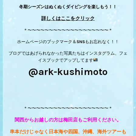
冬期シーズンはぬくぬくダイビングを楽しもう！！
詳しくはここをクリック
＊〜〜〜〜〜〜〜〜〜〜〜〜〜〜〜〜〜〜〜＊
ホームページのブックマーク＆SNSもお忘れなく！！
ブログではあげられなかった写真たちはインスタグラム、フェ
イスブックでアップしてます
@ark-kushimoto
＊〜〜〜〜〜〜〜〜〜〜〜〜〜〜〜〜〜〜〜＊
関西からお越しの方は梅田店もご利用ください。
串本だけじゃなく日本海や四国、沖縄、海外ツアーも