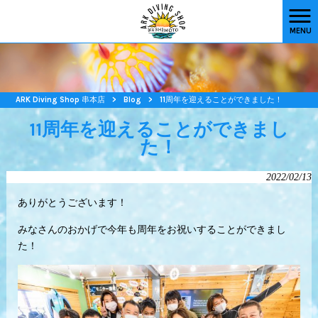
MENU
ARK Diving Shop 串本店
>
Blog
>
11周年を迎えることができました！
11周年を迎えることができまし
た！
2022/02/13
ありがとうございます！
みなさんのおかげで今年も周年をお祝いすることができまし
た！