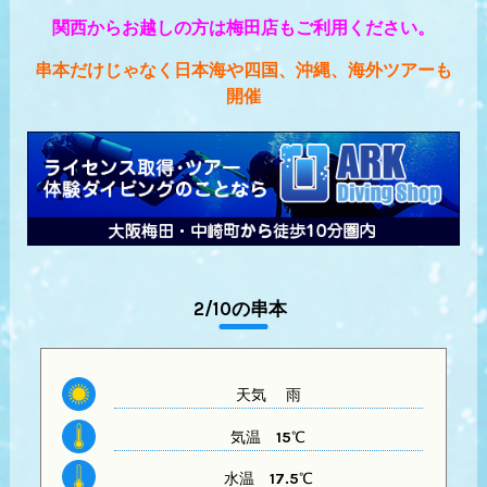
関西からお越しの方は梅田店もご利用ください。
串本だけじゃなく日本海や四国、沖縄、海外ツアーも
開催
2/10の串本
天気 雨
気温
15℃
水温
17.5℃