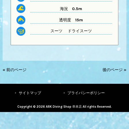
海況 0.5m
透明度
15m
スーツ
ドライスーツ
« 前のページ
後のページ »
サイトマップ
プライバシーポリシー
Copyright © 2026 ARK Diving Shop 串本店 All rights Reserved.