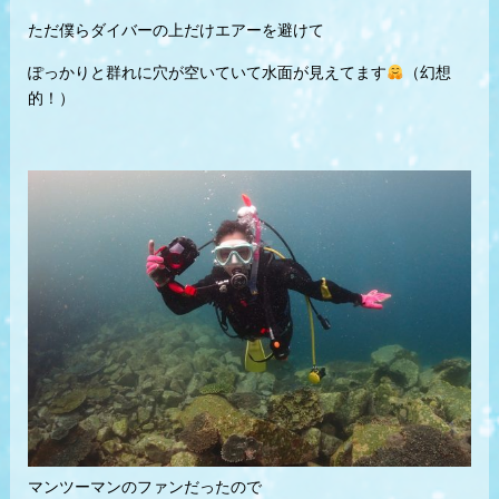
ただ僕らダイバーの上だけエアーを避けて
ぽっかりと群れに穴が空いていて水面が見えてます
（幻想
的！）
マンツーマンのファンだったので