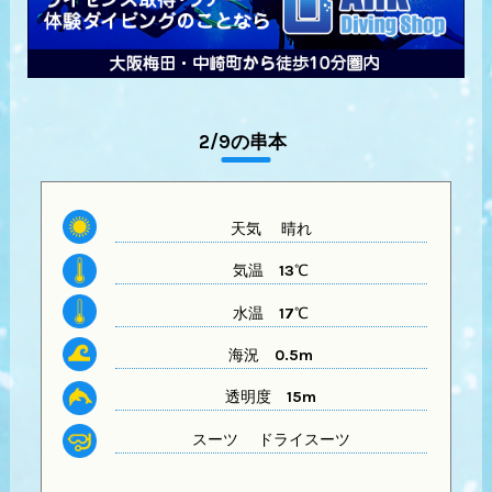
2/9の串本
天気 晴れ
気温
13℃
水温
17℃
海況 0.5m
透明度
15m
スーツ
ドライスーツ