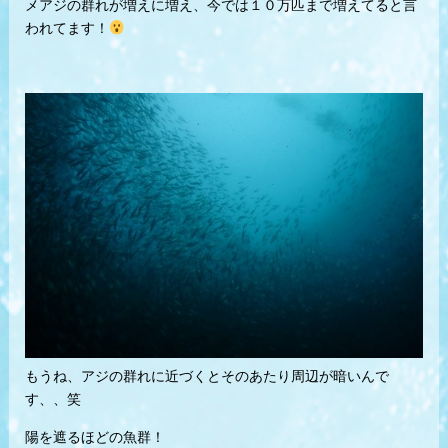
メアジの群れが増えに増え、今では１０万匹まで増えてると言
われてます！
もうね、アジの群れに近づくとそのあたり周辺が暗いんで
す、、笑
陽を遮るほどの魚群！