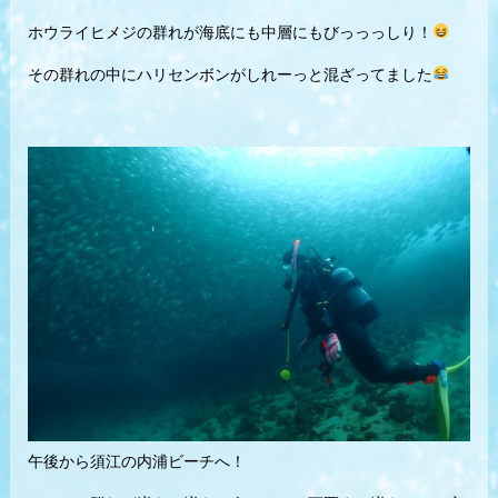
ホウライヒメジの群れが海底にも中層にもびっっっしり！
その群れの中にハリセンボンがしれーっと混ざってました
午後から須江の内浦ビーチへ！