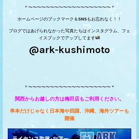
＊〜〜〜〜〜〜〜〜〜〜〜〜〜〜〜〜〜〜〜＊
ホームページのブックマーク＆SNSもお忘れなく！！
ブログではあげられなかった写真たちはインスタグラム、フェ
イスブックでアップしてます
@ark-kushimoto
＊〜〜〜〜〜〜〜〜〜〜〜〜〜〜〜〜〜〜〜＊
関西からお越しの方は梅田店もご利用ください。
串本だけじゃなく日本海や四国、沖縄、海外ツアーも
開催