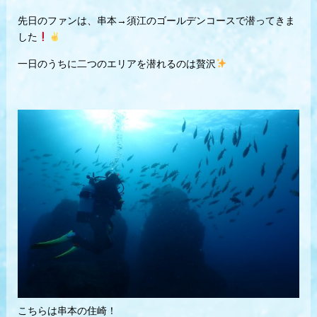
先日のファンは、串本→須江のゴールデンコースで潜ってきま
した
一日のうちに二つのエリアを潜れるのは贅沢
こちらは串本の住崎！