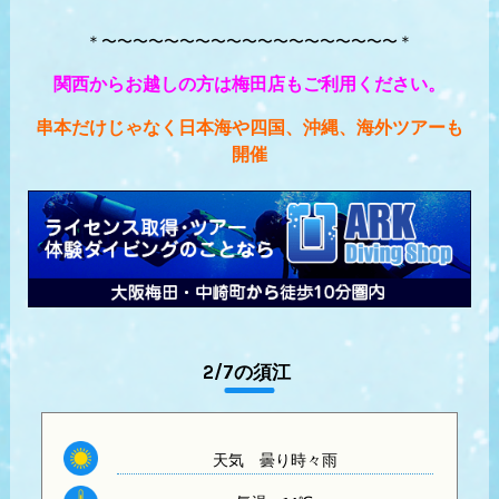
＊〜〜〜〜〜〜〜〜〜〜〜〜〜〜〜〜〜〜〜＊
関西からお越しの方は梅田店もご利用ください。
串本だけじゃなく日本海や四国、沖縄、海外ツアーも
開催
2/7の須江
天気
曇り時々雨