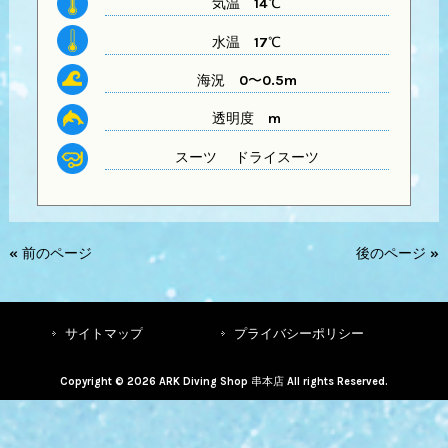
気温
14℃
水温
17℃
海況 0〜0.5m
透明度
m
スーツ
ドライスーツ
« 前のページ
後のページ »
サイトマップ
プライバシーポリシー
Copyright © 2026 ARK Diving Shop 串本店 All rights Reserved.