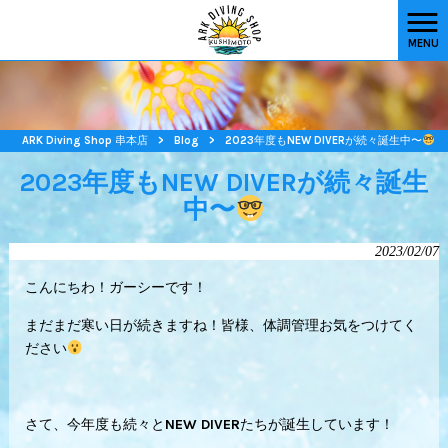
MENU
ARK Diving Shop 串本店
>
Blog
>
2023年度もNEW DIVERが続々誕生中〜
2023年度もNEW DIVERが続々誕生
中〜
2023/02/07
こんにちわ！ガーシーです！
まだまだ寒い日が続きますね！皆様、体調管理お気をつけてく
ださい
さて、今年度も続々とNEW DIVERたちが誕生しています！