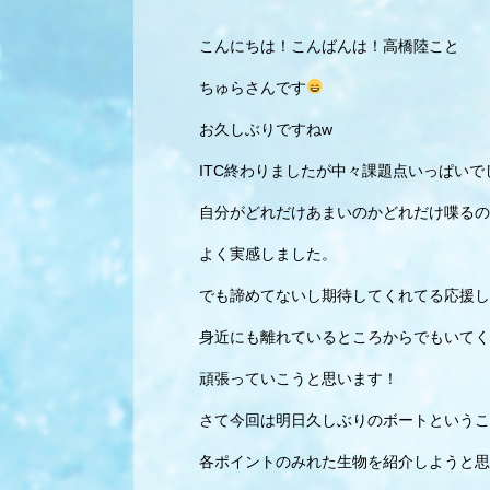
こんにちは！こんばんは！高橋陸こと
ちゅらさんです
お久しぶりですねw
ITC終わりましたが中々課題点いっぱいで
自分がどれだけあまいのかどれだけ喋るの
よく実感しました。
でも諦めてないし期待してくれてる応援し
身近にも離れているところからでもいてく
頑張っていこうと思います！
さて今回は明日久しぶりのボートというこ
各ポイントのみれた生物を紹介しようと思