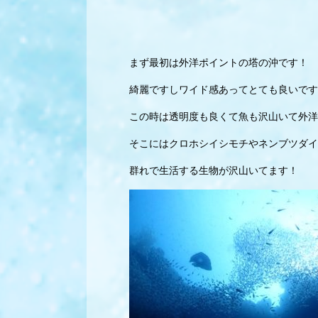
まず最初は外洋ポイントの塔の沖です！
綺麗ですしワイド感あってとても良いです
この時は透明度も良くて魚も沢山いて外洋
そこにはクロホシイシモチやネンブツダイ
群れで生活する生物が沢山いてます！