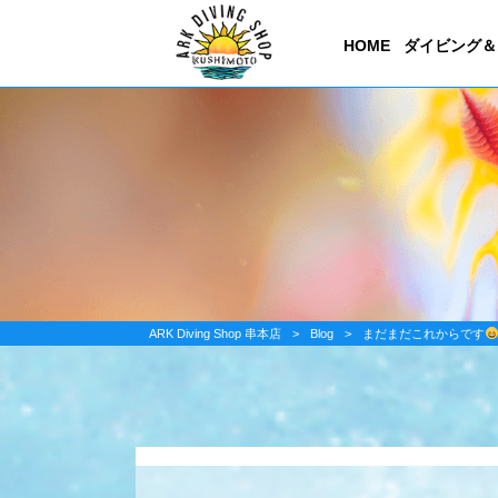
HOME
ダイビング＆
ARK Diving Shop 串本店
>
Blog
>
まだまだこれからです