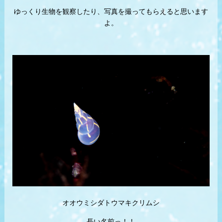
ゆっくり生物を観察したり、写真を撮ってもらえると思います
よ。
オオウミシダトウマキクリムシ
長い名前っ！！