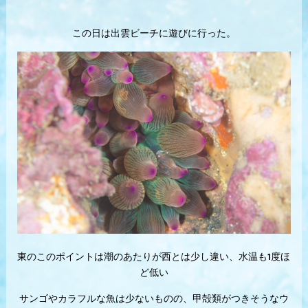
この日は出雲ビーチに遊びに行った。
東のこのポイントは潮のあたりが西とは少し違い、水温も1度ほ
ど低い
サンゴやカラフルな魚は少ないものの、甲殻類がつきそうなウ