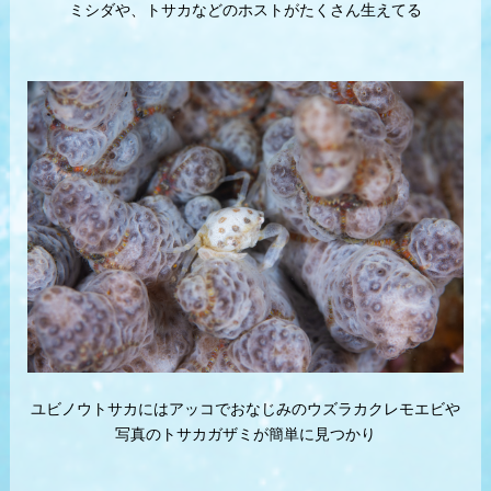
ミシダや、トサカなどのホストがたくさん生えてる
ユビノウトサカにはアッコでおなじみのウズラカクレモエビや
写真のトサカガザミが簡単に見つかり