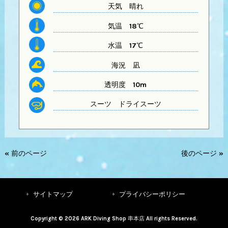
天気
晴れ
気温
18℃
水温
17℃
海況 凪
透明度
10m
スーツ
ドライスーツ
« 前のページ
後のページ »
サイトマップ
プライバシーポリシー
Copyright © 2026 ARK Diving Shop 串本店 All rights Reserved.