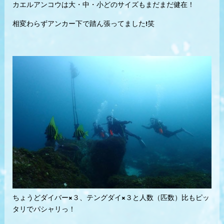
カエルアンコウは大・中・小どのサイズもまだまだ健在！
相変わらずアンカー下で踏ん張ってました!笑
ちょうどダイバー×３、テングダイ×３と人数（匹数）比もピッ
タリでパシャリっ！