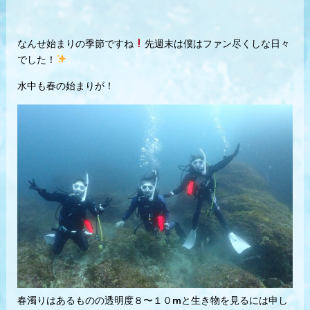
なんせ始まりの季節ですね
先週末は僕はファン尽くしな日々
でした！
水中も春の始まりが！
春濁りはあるものの透明度８〜１０mと生き物を見るには申し