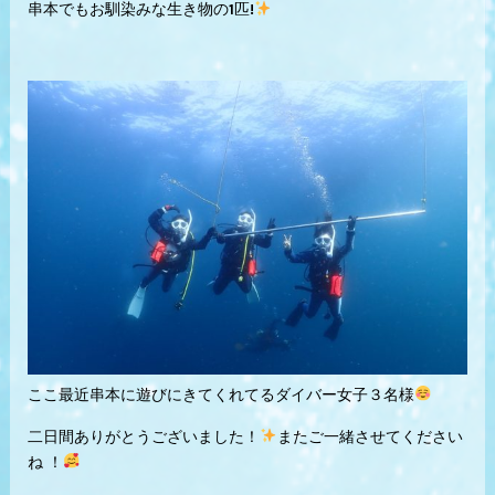
串本でもお馴染みな生き物の1匹!
ここ最近串本に遊びにきてくれてるダイバー女子３名様
二日間ありがとうございました！
またご一緒させてください
ね ！