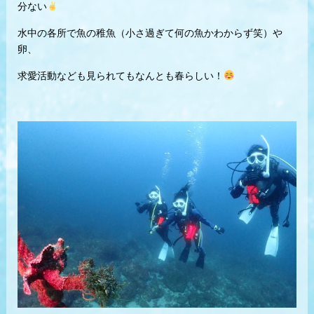
分ない
水中の各所で魚の稚魚（小さ過ぎて何の魚かわからず笑）や
卵、
求愛活動なども見られてもなんとも春らしい！