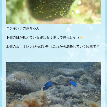
ニジギンポの赤ちゃん
下側の目が見えている卵はもう少しで孵化しそう
上側の若干オレンジっぽい卵はこれから成長していく段階です