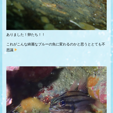
ありました！卵たち！！
これがこんな綺麗なブルーの魚に変わるのかと思うととても不
思議