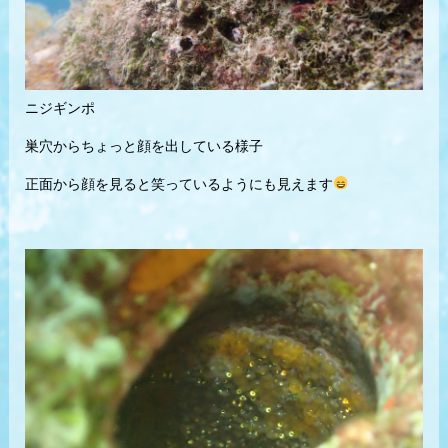
ニジギンポ
巣穴からちょっと顔を出している様子
正面から顔を見ると笑っているようにも見えます