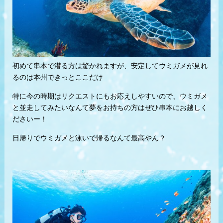
初めて串本で潜る方は驚かれますが、安定してウミガメが見れ
るのは本州できっとここだけ
特に今の時期はリクエストにもお応えしやすいので、ウミガメ
と並走してみたいなんて夢をお持ちの方はぜひ串本にお越しく
ださいー！
日帰りでウミガメと泳いで帰るなんて最高やん？