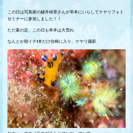
この日は写真家の鍵井靖章さんが串本にいらしてケヤリフォト
セミナーに参加しました！！
ただ案の定、この日も串本は大荒れ
なんとか朝イチ1本だけ住崎に入り、ケヤリ撮影