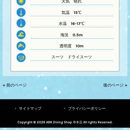
天気
晴れ
気温
15℃
水温
16-17℃
海況 0.5m
透明度
10m
スーツ
ドライスーツ
« 前のページ
後のページ »
サイトマップ
プライバシーポリシー
Copyright © 2026 ARK Diving Shop 串本店 All rights Reserved.