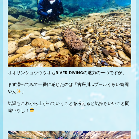
オオサンショウウウオもRIVER DIVINGの魅力の一つですが、
まず潜ってみて一番に感じたのは「古座川...プールくらい綺麗
やん
」
気温もこれから上がっていくことを考えると気持ちいいこと間
違いなし！