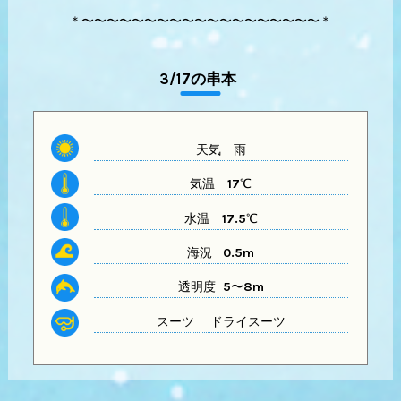
＊〜〜〜〜〜〜〜〜〜〜〜〜〜〜〜〜〜〜〜＊
3/17の串本
天気
雨
気温
17℃
水温
17.5℃
海況 0.5m
透明度 5〜8m
スーツ
ドライスーツ