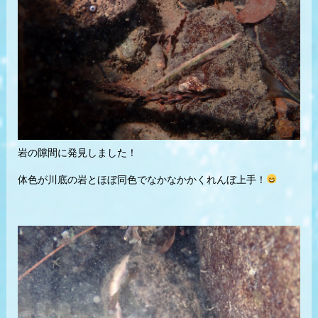
岩の隙間に発見しました！
体色が川底の岩とほぼ同色でなかなかかくれんぼ上手！