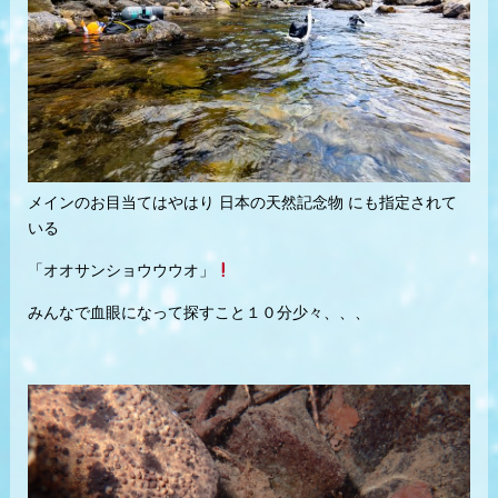
メインのお目当てはやはり 日本の天然記念物 にも指定されて
いる
「オオサンショウウウオ」
みんなで血眼になって探すこと１０分少々、、、