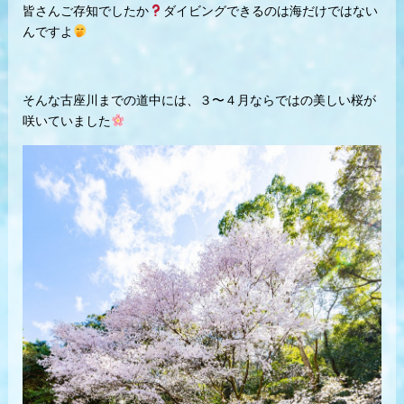
皆さんご存知でしたか
ダイビングできるのは海だけではない
んですよ
そんな古座川までの道中には、３〜４月ならではの美しい桜が
咲いていました