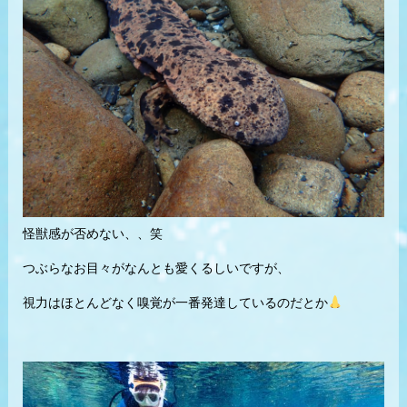
怪獣感が否めない、、笑
つぶらなお目々がなんとも愛くるしいですが、
視力はほとんどなく嗅覚が一番発達しているのだとか