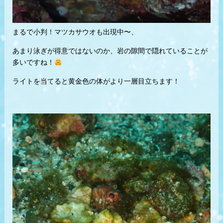
まるで小判！マツカサウオも出現中〜、
あまり泳ぎが得意ではないのか、岩の隙間で隠れていることが
多いですね！
ライトを当てると黄金色の体がより一層目立ちます！