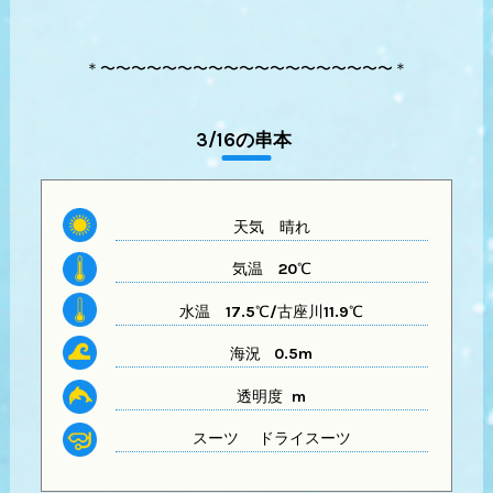
＊〜〜〜〜〜〜〜〜〜〜〜〜〜〜〜〜〜〜〜＊
3/16の串本
天気
晴れ
気温
20℃
水温
17.5℃/古座川11.9℃
海況 0.5m
透明度 m
スーツ
ドライスーツ