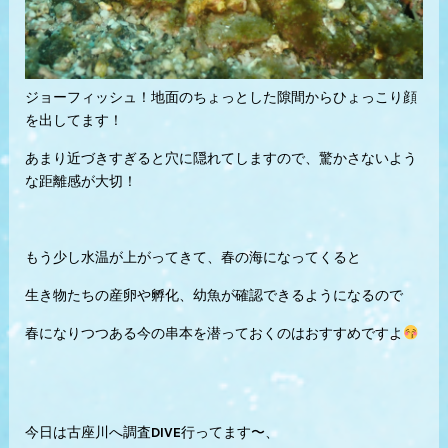
ジョーフィッシュ！地面のちょっとした隙間からひょっこり顔
を出してます！
あまり近づきすぎると穴に隠れてしますので、驚かさないよう
な距離感が大切！
もう少し水温が上がってきて、春の海になってくると
生き物たちの産卵や孵化、幼魚が確認できるようになるので
春になりつつある今の串本を潜っておくのはおすすめですよ
今日は古座川へ調査DIVE行ってます〜、