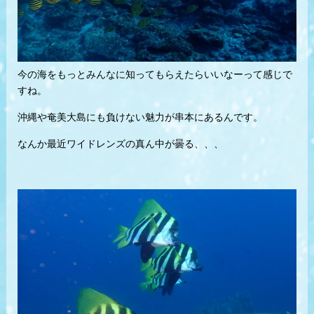
今の海をもっとみんなに知ってもらえたらいいなーって感じで
すね。
沖縄や奄美大島にも負けない魅力が串本にあるんです。
なんか最近ワイドレンズの真ん中が曇る、、、