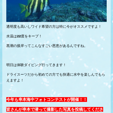
透明度も高いしワイド希望の方は特に今がオススメですよ！
水温は22度をキープ！
黒潮の接岸ってこんなすごい恩恵があるんですね。
明日は体験ダイビング行ってきます！
ドライスーツだから初めての方でも快適に水中を楽しんでもら
えますよ！
今年も串本海中フォトコンテストが開催！！
皆さんが串本で潜って撮影した写真を投稿してくださ