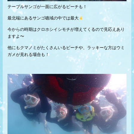
テーブルサンゴが一面に広がるビーチも！
最北端にあるサンゴ礁域の中では最大
今からの時期はクロホシイシモチが増えてくるので見応えあり
ますよ〜
他にもクマノミがたくさんいるビーチや、ラッキーな方はウミ
ガメが見れる場合も！