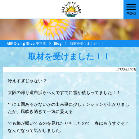
MENU
ARK Diving Shop 串本店
>
Blog
>
取材を受けました！！
取材を受けました！！
2022/02/19
冷えすぎじゃない？
大阪の帰り道白浜らへんですでに雪が積もってました！！
年に１回あるかないかの出来事に少しテンションが上がりまし
たが、風吹き過ぎて一気に萎える
でも梅が咲いてるのを見れたりもしたので、春はもうすぐそこ
なんだなって気がしました。