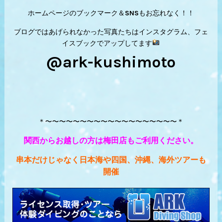
ホームページのブックマーク＆SNSもお忘れなく！！
ブログではあげられなかった写真たちはインスタグラム、フェ
イスブックでアップしてます
@ark-kushimoto
＊〜〜〜〜〜〜〜〜〜〜〜〜〜〜〜〜〜〜〜＊
関西からお越しの方は梅田店もご利用ください。
串本だけじゃなく日本海や四国、沖縄、海外ツアーも
開催