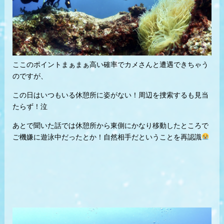
ここのポイントまぁまぁ高い確率でカメさんと遭遇できちゃう
のですが、
この日はいつもいる休憩所に姿がない！周辺を捜索するも見当
たらず！泣
あとで聞いた話では休憩所から東側にかなり移動したところで
ご機嫌に遊泳中だったとか！自然相手だということを再認識