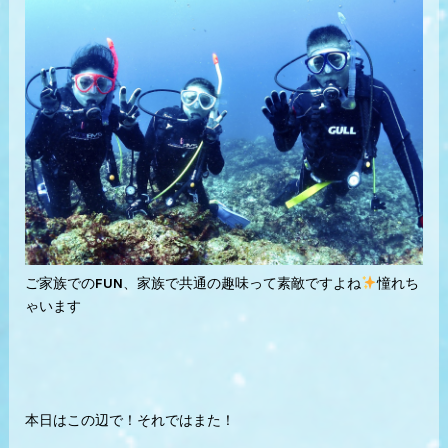
ご家族でのFUN、家族で共通の趣味って素敵ですよね
憧れち
ゃいます
本日はこの辺で！それではまた！