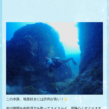
この水路、地形好きには評判が良い！
岩の隙間を中性浮力を取ってスイスーイ、冒険心くすぐります