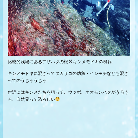
比較的浅場にあるアザハタの根
キンメモドキの群れ、
キンメモドキに混ざってタカサゴの幼魚・イシモチなども混ざ
ってのうじゃうじゃ
付近にはキンメたちを狙って、ウツボ、オオモンハタがうろう
ろ、自然界って恐ろしい