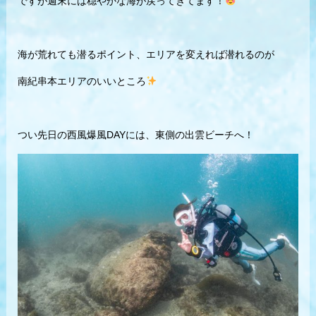
ですが週末には穏やかな海が戻ってきてます！
海が荒れても潜るポイント、エリアを変えれば潜れるのが
南紀串本エリアのいいところ
つい先日の西風爆風DAYには、東側の出雲ビーチへ！