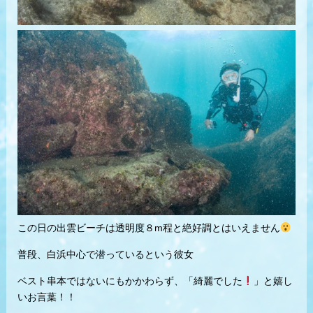
この日の出雲ビーチは透明度８m程と絶好調とはいえません
普段、白浜中心で潜っているという彼女
ベスト串本ではないにもかかわらず、「綺麗でした
」と嬉し
いお言葉！！