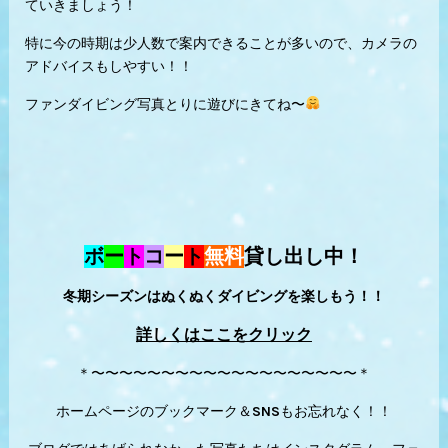
ていきましょう！
特に今の時期は少人数で案内できることが多いので、カメラの
アドバイスもしやすい！！
ファンダイビング写真とりに遊びにきてね〜
ボ
ー
ト
コ
ー
ト
無料
貸し出し中！
冬期シーズンはぬくぬくダイビングを楽しもう！！
詳しくはここをクリック
＊〜〜〜〜〜〜〜〜〜〜〜〜〜〜〜〜〜〜〜＊
ホームページのブックマーク＆SNSもお忘れなく！！