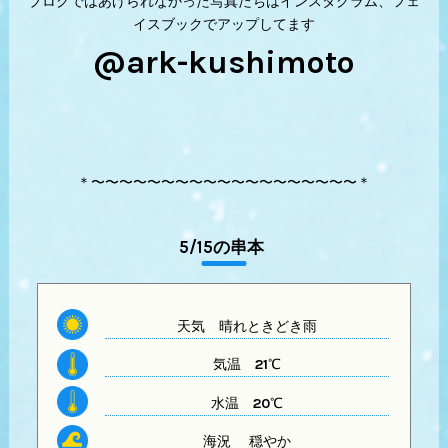
ブログではあげられなかった写真たちはインスタグラム、フェ
イスブックでアップしてます
@ark-kushimoto
＊〜〜〜〜〜〜〜〜〜〜〜〜〜〜〜〜〜〜〜＊
5/15の串本
天気
晴れときどき雨
気温
21℃
水温
20℃
海況 穏やか