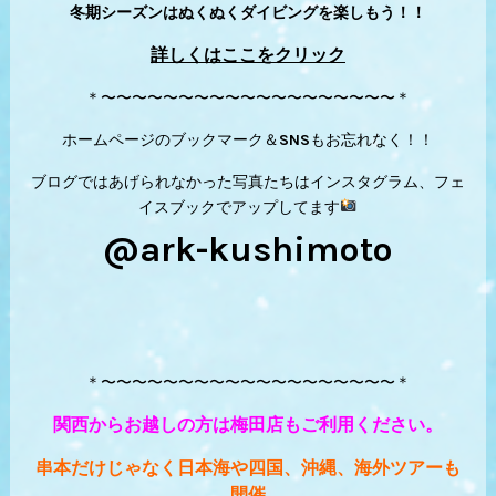
冬期シーズンはぬくぬくダイビングを楽しもう！！
詳しくはここをクリック
＊〜〜〜〜〜〜〜〜〜〜〜〜〜〜〜〜〜〜〜＊
ホームページのブックマーク＆SNSもお忘れなく！！
ブログではあげられなかった写真たちはインスタグラム、フェ
イスブックでアップしてます
@ark-kushimoto
＊〜〜〜〜〜〜〜〜〜〜〜〜〜〜〜〜〜〜〜＊
関西からお越しの方は梅田店もご利用ください。
串本だけじゃなく日本海や四国、沖縄、海外ツアーも
開催