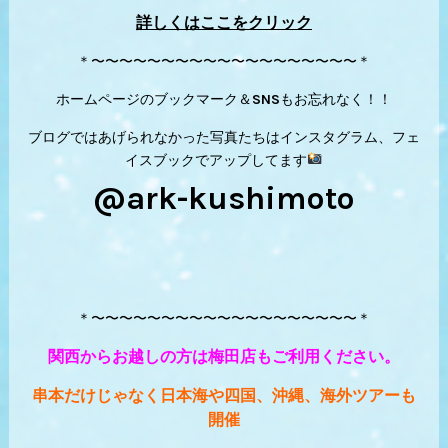
詳しくはここをクリック
＊〜〜〜〜〜〜〜〜〜〜〜〜〜〜〜〜〜〜〜＊
ホームページのブックマーク＆SNSもお忘れなく！！
ブログではあげられなかった写真たちはインスタグラム、フェ
イスブックでアップしてます
@ark-kushimoto
＊〜〜〜〜〜〜〜〜〜〜〜〜〜〜〜〜〜〜〜＊
関西からお越しの方は梅田店もご利用ください。
串本だけじゃなく日本海や四国、沖縄、海外ツアーも
開催