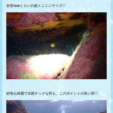
全長1cmくらいの超ミニミニサイズ♡
砂地も綺麗で水路チックな所も、このポイントの良い所♡