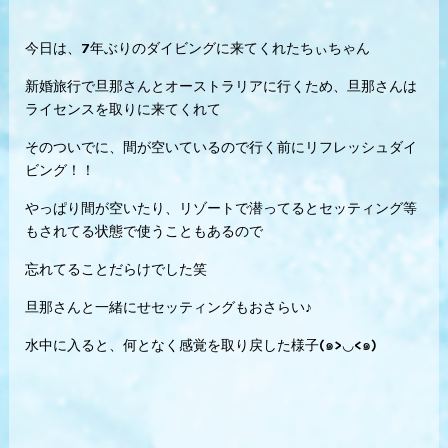
今日は、7年ぶりのダイビングに来てくれたちぃちゃん
新婚旅行で旦那さんとオーストラリアに行くため、旦那さんは
ライセンスを取りに来てくれて
そのついでに、間が空いているので行く前にリフレッシュダイ
ビング！！
やっぱり間が空いたり、リゾートで潜ってるとセッティング等
もされてる状態で使うこともあるので
忘れてることだらけでした笑
旦那さんと一緒にせセッティングもおさらい♪
水中に入ると、何となく感覚を取り戻した様子(๑>◡<๑)