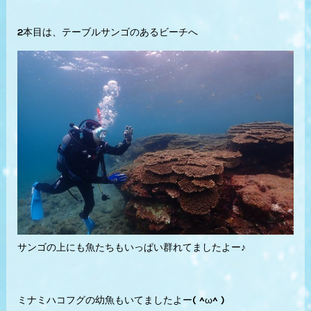
2本目は、テーブルサンゴのあるビーチへ
サンゴの上にも魚たちもいっぱい群れてましたよー♪
ミナミハコフグの幼魚もいてましたよー( ^ω^ )