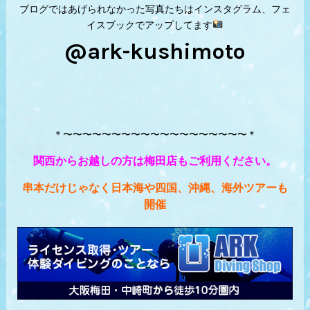
ブログではあげられなかった写真たちはインスタグラム、フェ
イスブックでアップしてます
@ark-kushimoto
＊〜〜〜〜〜〜〜〜〜〜〜〜〜〜〜〜〜〜〜＊
関西からお越しの方は梅田店もご利用ください。
串本だけじゃなく日本海や四国、沖縄、海外ツアーも
開催