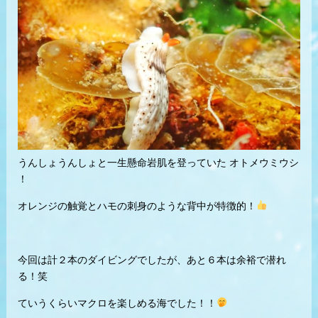
うんしょうんしょと一生懸命岩肌を登っていた オトメウミウシ
！
オレンジの触覚とハモの刺身のような背中が特徴的！
今回は計２本のダイビングでしたが、あと６本は余裕で潜れ
る！笑
ていうくらいマクロを楽しめる海でした！！