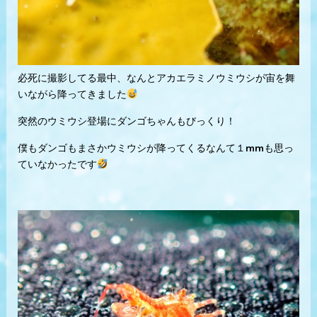
必死に撮影してる最中、なんとアカエラミノウミウシが宙を舞
いながら降ってきました
突然のウミウシ登場にダンゴちゃんもびっくり！
僕もダンゴもまさかウミウシが降ってくるなんて１mmも思っ
ていなかったです