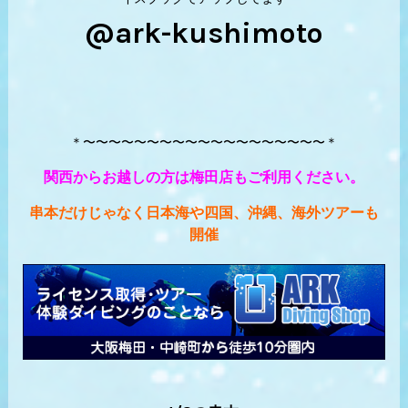
@ark-kushimoto
＊〜〜〜〜〜〜〜〜〜〜〜〜〜〜〜〜〜〜〜＊
関西からお越しの方は梅田店もご利用ください。
串本だけじゃなく日本海や四国、沖縄、海外ツアーも
開催