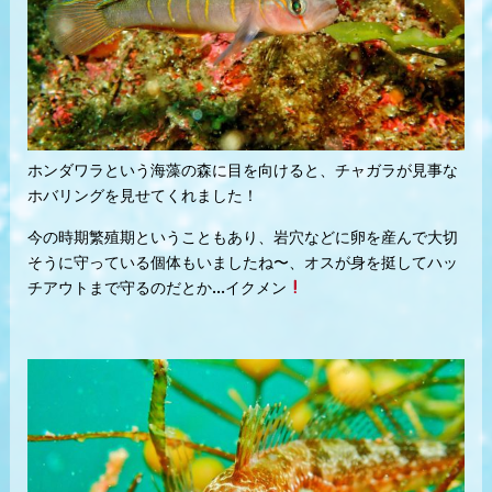
ホンダワラという海藻の森に目を向けると、チャガラが見事な
ホバリングを見せてくれました！
今の時期繁殖期ということもあり、岩穴などに卵を産んで大切
そうに守っている個体もいましたね〜、オスが身を挺してハッ
チアウトまで守るのだとか...イクメン