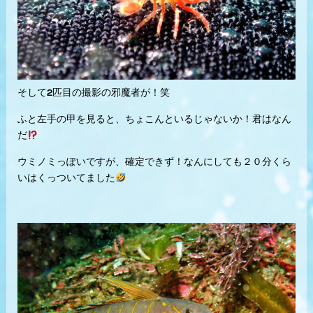
そして2匹目の撮影の邪魔者が！笑
ふと左手の甲を見ると、ちょこんといるじゃないか！君はなん
だ
ウミノミっぽいですが、確定できず！なんにしても２０分くら
いはくっついてました