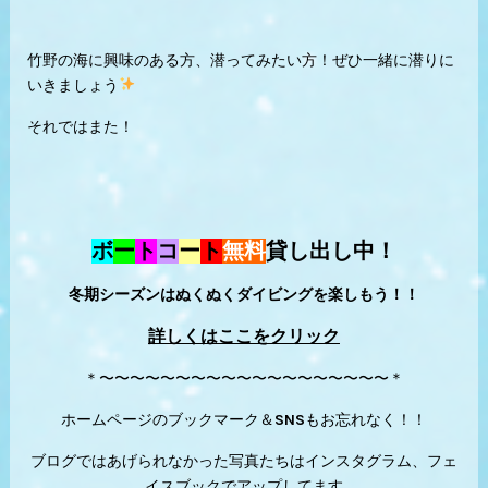
竹野の海に興味のある方、潜ってみたい方！ぜひ一緒に潜りに
いきましょう
それではまた！
ボ
ー
ト
コ
ー
ト
無料
貸し出し中！
冬期シーズンはぬくぬくダイビングを楽しもう！！
詳しくはここをクリック
＊〜〜〜〜〜〜〜〜〜〜〜〜〜〜〜〜〜〜〜＊
ホームページのブックマーク＆SNSもお忘れなく！！
ブログではあげられなかった写真たちはインスタグラム、フェ
イスブックでアップしてます