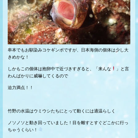
串本でもお馴染みコケギンポですが、日本海側の個体は少し大
きめかな！
しかもこの個体は抱卵中で近づきすぎると、「来んな
」と言
わんばかりに威嚇してくるので
迫力満点！！
竹野の水温はウミウシたちにとって動くには適温らしく
ノソノソと動き回っていました！目を離すとすぐどこかに行っ
ちゃうくらい！