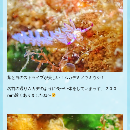
紫と白のストライプが美しい！ムカデミノウミウシ！
名前の通りムカデのように長〜い体をしていまっす、２００
mm近くありましたね〜