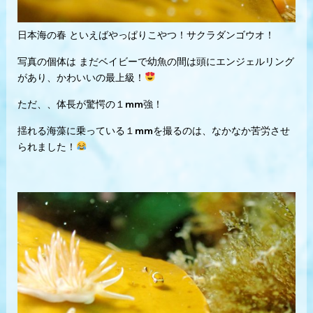
日本海の春 といえばやっぱりこやつ！サクラダンゴウオ！
写真の個体は まだベイビーで幼魚の間は頭にエンジェルリング
があり、かわいいの最上級！
ただ、、体長が驚愕の１mm強！
揺れる海藻に乗っている１mmを撮るのは、なかなか苦労させ
られました！