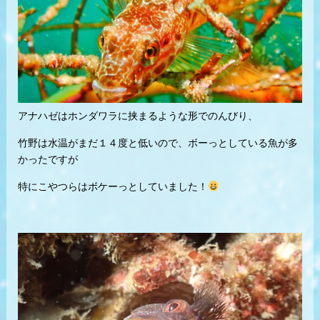
アナハゼはホンダワラに挟まるような形でのんびり、
竹野は水温がまだ１４度と低いので、ボーっとしている魚が多
かったですが
特にこやつらはボケーっとしていました！