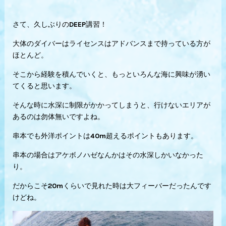
さて、久しぶりのDEEP講習！
大体のダイバーはライセンスはアドバンスまで持っている方が
ほとんど。
そこから経験を積んでいくと、もっといろんな海に興味が湧い
てくると思います。
そんな時に水深に制限がかかってしまうと、行けないエリアが
あるのは勿体無いですよね。
串本でも外洋ポイントは40m超えるポイントもあります。
串本の場合はアケボノハゼなんかはその水深しかいなかった
り。
だからこそ20mくらいで見れた時は大フィーバーだったんです
けどね。