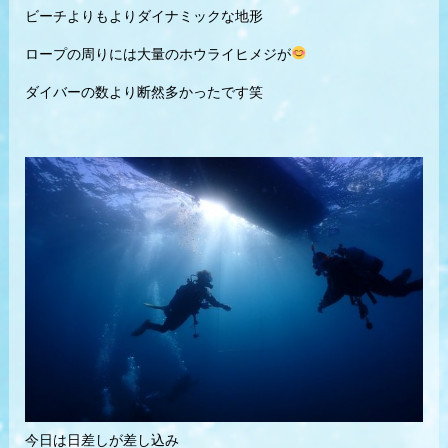
ビーチよりもよりダイナミックな地形
ロープの周りには大量のホウライヒメジが
ダイバーの数より断然多かったです笑
今日は日差しが差し込み