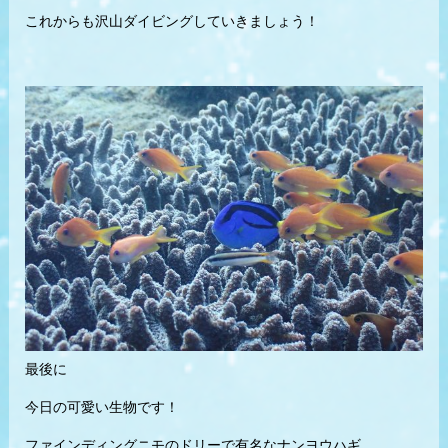
これからも沢山ダイビングしていきましょう！
最後に
今日の可愛い生物です！
ファインディングニモのドリーで有名なナンヨウハギ