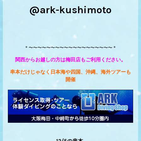
@ark-kushimoto
＊〜〜〜〜〜〜〜〜〜〜〜〜〜〜〜〜〜〜〜＊
関西からお越しの方は梅田店もご利用ください。
串本だけじゃなく日本海や四国、沖縄、海外ツアーも
開催