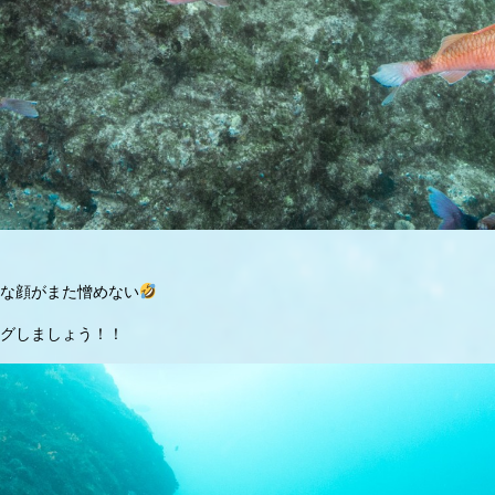
な顔がまた憎めない
グしましょう！！