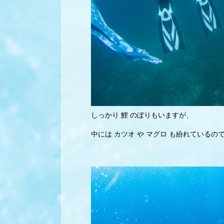
しっかり 鯉 のぼりもいますが、
中には カツオ や マグロ も紛れている