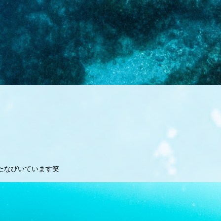
もたなびいています笑