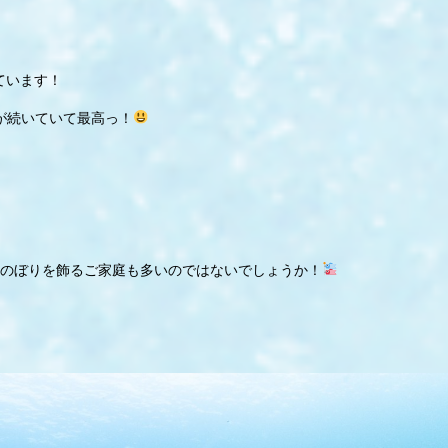
ています！
が続いていて最高っ！
のぼりを飾る
ご家庭も多いのではないでしょうか！