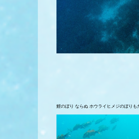
鯉のぼり ならぬ ホウライヒメジのぼり