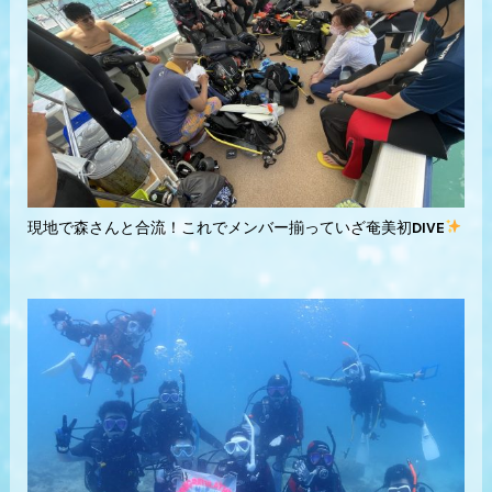
現地で森さんと合流！これでメンバー揃っていざ奄美初DIVE