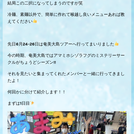
結局この二択になってしまうのですが笑
冷麺、素麺以外で、簡単に作れて喉越し良いメニューあれば教
えてください
先日6月24-26日は奄美大島ツアーへ行ってまいりました
今の時期、奄美大島ではアマミホシゾラフグのミステリーサー
クルがちょうどシーズン!!
それを見たいと集まってくれたメンバーと一緒に行ってきまし
たよ！
何回かに分けて紹介します！！
まずは1日目