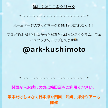
詳しくはここをクリック
＊〜〜〜〜〜〜〜〜〜〜〜〜〜〜〜〜〜〜〜＊
ホームページのブックマーク＆SNSもお忘れなく！！
ブログではあげられなかった写真たちはインスタグラム、フェ
イスブックでアップしてます
@ark-kushimoto
＊〜〜〜〜〜〜〜〜〜〜〜〜〜〜〜〜〜〜〜＊
関西からお越しの方は梅田店もご利用ください。
串本だけじゃなく日本海や四国、沖縄、海外ツアーも
開催