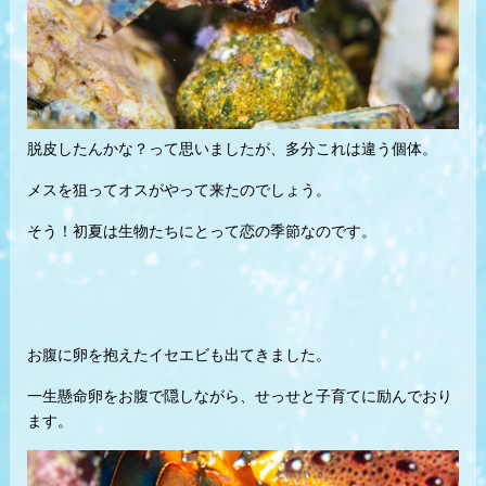
脱皮したんかな？って思いましたが、多分これは違う個体。
メスを狙ってオスがやって来たのでしょう。
そう！初夏は生物たちにとって恋の季節なのです。
お腹に卵を抱えたイセエビも出てきました。
一生懸命卵をお腹で隠しながら、せっせと子育てに励んでおり
ます。