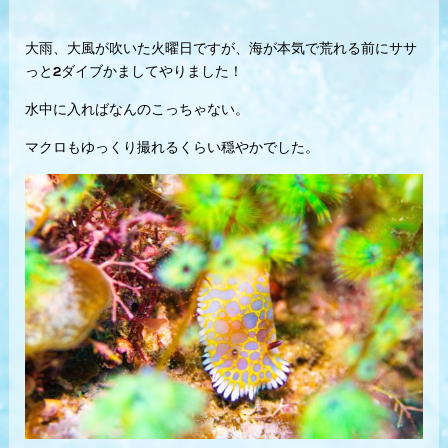
大雨、大風が吹いた火曜日ですが、海が本気で荒れる前にササ
っと2ダイブかましてやりました！
水中に入ればなんのこっちゃない。
マクロもゆっくり撮れるくらい穏やかでした。