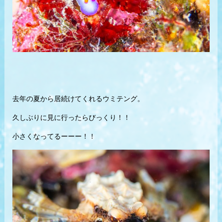
去年の夏から居続けてくれるウミテング。
久しぶりに見に行ったらびっくり！！
小さくなってるーーー！！