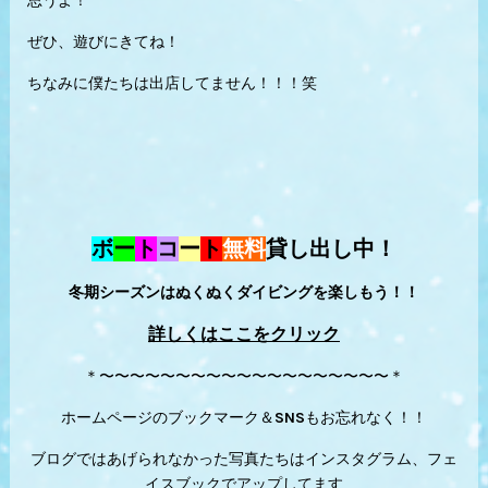
思うよ！
ぜひ、遊びにきてね！
ちなみに僕たちは出店してません！！！笑
ボ
ー
ト
コ
ー
ト
無料
貸し出し中！
冬期シーズンはぬくぬくダイビングを楽しもう！！
詳しくはここをクリック
＊〜〜〜〜〜〜〜〜〜〜〜〜〜〜〜〜〜〜〜＊
ホームページのブックマーク＆SNSもお忘れなく！！
ブログではあげられなかった写真たちはインスタグラム、フェ
イスブックでアップしてます