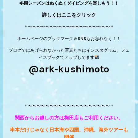
冬期シーズンはぬくぬくダイビングを楽しもう！！
詳しくはここをクリック
＊〜〜〜〜〜〜〜〜〜〜〜〜〜〜〜〜〜〜〜＊
ホームページのブックマーク＆SNSもお忘れなく！！
ブログではあげられなかった写真たちはインスタグラム、フェ
イスブックでアップしてます
@ark-kushimoto
＊〜〜〜〜〜〜〜〜〜〜〜〜〜〜〜〜〜〜〜＊
関西からお越しの方は梅田店もご利用ください。
串本だけじゃなく日本海や四国、沖縄、海外ツアーも
開催