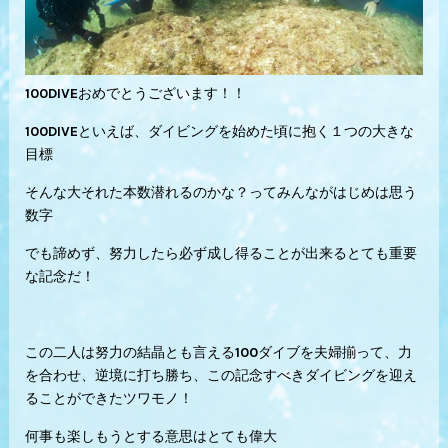
100DIVEおめでとうございます！！
100DIVEといえば、ダイビングを始めた頃に抱く１つの大きな
目標
そんな大それた本数潜れるのかな？ってみんながはじめは思う
数字
でも諦めず、努力したら必ず成し得ることが出来るとても重要
な記念だ！
この二人は努力の結晶とも言える100ダイブを夫婦揃って、力
を合わせ、逆境に打ち勝ち、この記念すべきダイビングを迎え
ることができたツワモノ！
何事も楽しもうとする意思はとても偉大