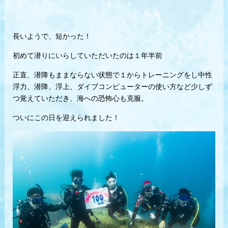
長いようで、短かった！
初めて潜りにいらしていただいたのは１年半前
正直、潜降もままならない状態で１からトレーニングをし中性
浮力、潜降、浮上、ダイブコンピューターの使い方など少しず
つ覚えていただき、海への恐怖心も克服。
ついにこの日を迎えられました！