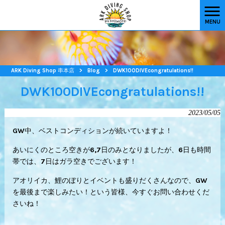
MENU
ARK Diving Shop 串本店
>
Blog
>
DWK100DIVEcongratulations!!
DWK100DIVEcongratulations!!
2023/05/05
GW中、ベストコンディションが続いていますよ！
あいにくのところ空きが6,7日のみとなりましたが、6日も時間
帯では、7日はガラ空きでございます！
アオリイカ、鯉のぼりとイベントも盛りだくさんなので、GW
を最後まで楽しみたい！という皆様、今すぐお問い合わせくだ
さいね！