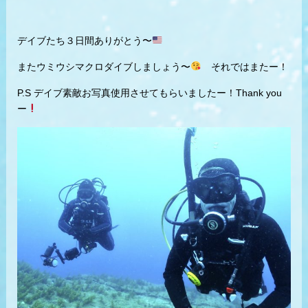
デイブたち３日間ありがとう〜
またウミウシマクロダイブしましょう〜
それではまたー！
P.S デイブ素敵お写真使用させてもらいましたー！Thank you
ー