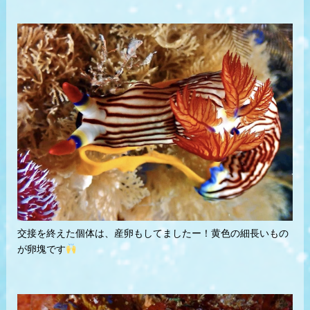
交接を終えた個体は、産卵もしてましたー！黄色の細長いもの
が卵塊です