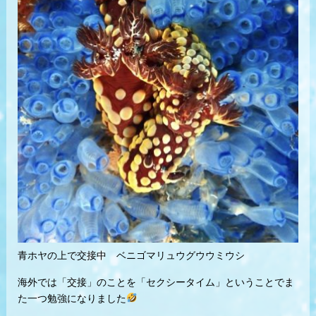
青ホヤの上で交接中 ベニゴマリュウグウウミウシ
海外では「交接」のことを「セクシータイム」ということでま
た一つ勉強になりました