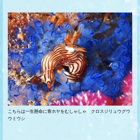
こちらは一生懸命に青ホヤをむしゃしゃ クロスジリュウグウ
ウミウシ