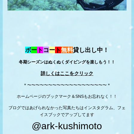
ボ
ー
ト
コ
ー
ト
無料
貸し出し中！
冬期シーズンはぬくぬくダイビングを楽しもう！！
詳しくはここをクリック
＊〜〜〜〜〜〜〜〜〜〜〜〜〜〜〜〜〜〜〜＊
ホームページのブックマーク＆SNSもお忘れなく！！
ブログではあげられなかった写真たちはインスタグラム、フェ
イスブックでアップしてます
@ark-kushimoto