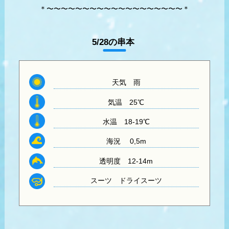
＊〜〜〜〜〜〜〜〜〜〜〜〜〜〜〜〜〜〜〜＊
5/28の串本
天気
雨
気温
25℃
水温
18-19℃
海況 0,5m
透明度
12-14m
スーツ
ドライスーツ