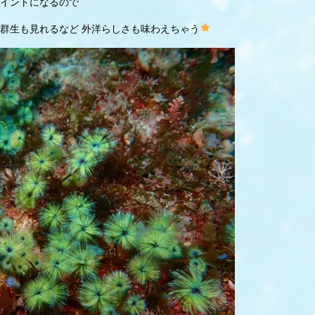
イントになるので
群生も見れるなど 外洋らしさも味わえちゃう