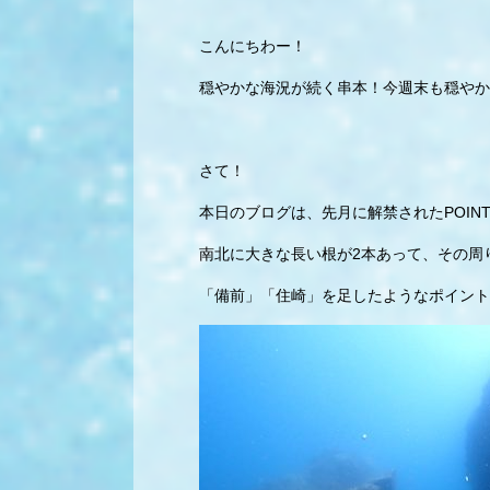
こんにちわー！
穏やかな海況が続く串本！今週末も穏やか
さて！
本日のブログは、先月に解禁されたPOIN
南北に大きな長い根が2本あって、その周
「備前」「住崎」を足したようなポイント