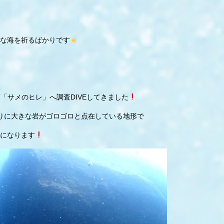
な海を祈るばかりです
T「サメのヒレ」へ調査DIVEしてきました
りに大きな岩がゴロゴロと点在している地形で
になります